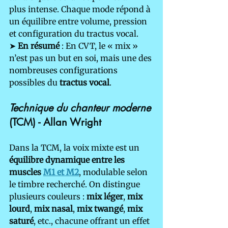
plus intense. Chaque mode répond à 
un équilibre entre volume, pression 
et configuration du tractus vocal.
➤ 
En résumé
 : En CVT, le « mix » 
n’est pas un but en soi, mais une des 
nombreuses configurations 
possibles du 
tractus vocal
.
Technique du chanteur moderne 
(TCM) - Allan Wright 
Dans la TCM, la voix mixte est un 
équilibre dynamique entre les 
muscles 
M1 et M2
, modulable selon 
le timbre recherché. On distingue 
plusieurs couleurs : 
mix léger
, 
mix 
lourd
, 
mix nasal
, 
mix twangé
, 
mix 
saturé
, etc., chacune offrant un effet 