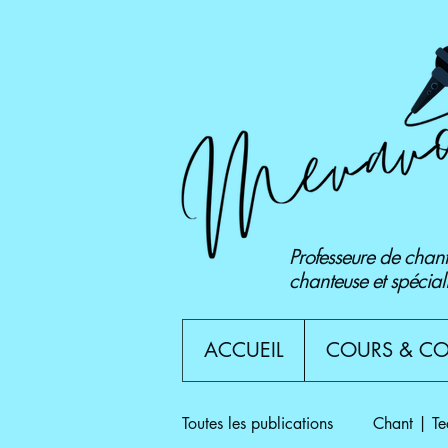
Professeure de chant
chanteuse et spécial
ACCUEIL
COURS & C
Toutes les publications
Chant | Te